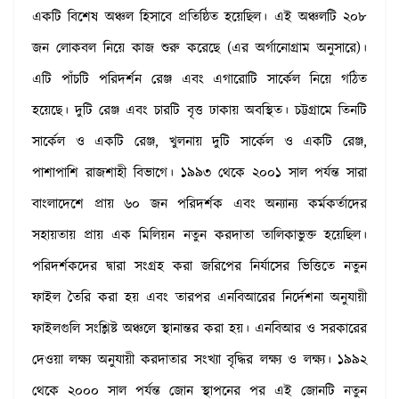
একটি বিশেষ অঞ্চল হিসাবে প্রতিষ্ঠিত হয়েছিল। এই অঞ্চলটি ২০৮
জন লোকবল নিয়ে কাজ শুরু করেছে (এর অর্গানোগ্রাম অনুসারে)।
এটি পাঁচটি পরিদর্শন রেঞ্জ এবং এগারোটি সার্কেল নিয়ে গঠিত
হয়েছে। দুটি রেঞ্জ এবং চারটি বৃত্ত ঢাকায় অবস্থিত। চট্টগ্রামে তিনটি
সার্কেল ও একটি রেঞ্জ, খুলনায় দুটি সার্কেল ও একটি রেঞ্জ,
পাশাপাশি রাজশাহী বিভাগে। ১৯৯৩ থেকে ২০০১ সাল পর্যন্ত সারা
বাংলাদেশে প্রায় ৬০ জন পরিদর্শক এবং অন্যান্য কর্মকর্তাদের
সহায়তায় প্রায় এক মিলিয়ন নতুন করদাতা তালিকাভুক্ত হয়েছিল।
পরিদর্শকদের দ্বারা সংগ্রহ করা জরিপের নির্যাসের ভিত্তিতে নতুন
ফাইল তৈরি করা হয় এবং তারপর এনবিআরের নির্দেশনা অনুযায়ী
ফাইলগুলি সংশ্লিষ্ট অঞ্চলে স্থানান্তর করা হয়। এনবিআর ও সরকারের
দেওয়া লক্ষ্য অনুযায়ী করদাতার সংখ্যা বৃদ্ধির লক্ষ্য ও লক্ষ্য। ১৯৯২
থেকে ২০০০ সাল পর্যন্ত জোন স্থাপনের পর এই জোনটি নতুন