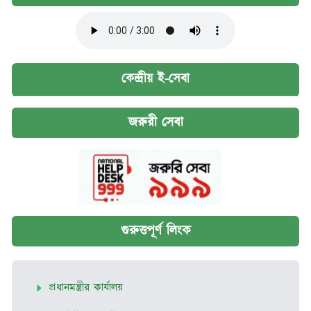
কেন্দ্রীয় ই-সেবা
জরুরী সেবা
গুরুত্তপূর্ণ লিংক
প্রধানমন্ত্রীর কার্যালয়