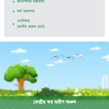
জনপ্রশাসন মন্ত্রণালয়
অর্থ মন্ত্রণালয়
এনবিআর
(জাতীয় রাজস্ব বোর্ড)
কেন্দ্রীয় কর জরীপ অঞ্চল