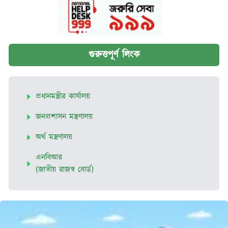
গুরুত্তপূর্ণ লিংক
প্রধানমন্ত্রীর কার্যালয়
জনপ্রশাসন মন্ত্রণালয়
অর্থ মন্ত্রণালয়
এনবিআর
(জাতীয় রাজস্ব বোর্ড)