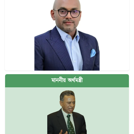
মাননীয় অর্থমন্ত্রী