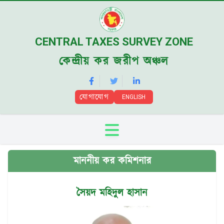
CENTRAL TAXES SURVEY ZONE
কেন্দ্রীয় কর জরীপ অঞ্চল
যোগাযোগ
ENGLISH
মাননীয় কর কমিশনার
সৈয়দ মহিদুল হাসান