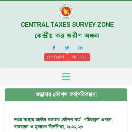
CENTRAL TAXES SURVEY ZONE
কেন্দ্রীয় কর জরীপ অঞ্চল
যোগাযোগ
ENGLISH
শুদ্ধাচার কৌশল কর্মপরিকল্পনা
দপ্তর-সংস্থার জাতীয় শুদ্ধাচার কৌশল কর্ম- পরিকল্পনা প্রণয়ন,
বাস্তবায়ন ও মূল্যায়ন নির্দেশিকা, ২০২২-২৩