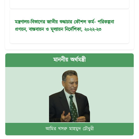
মন্ত্রণালয়-বিভাগের জাতীয় শুদ্ধাচার কৌশল কর্ম- পরিকল্পনা
প্রণয়ন, বাস্তবায়ন ও মূল্যায়ন নির্দেশিকা, ২০২২-২৩
মাননীয় অর্থমন্ত্রী
আমির খসরু মাহমুদ চৌধুরী