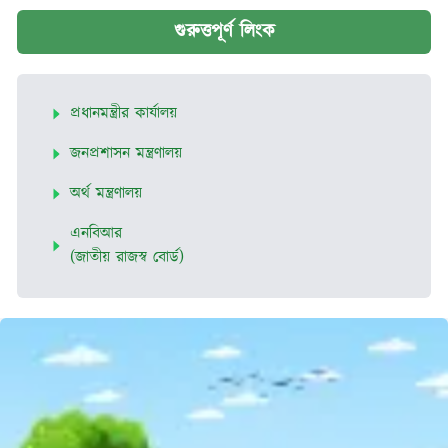
গুরুত্তপূর্ণ লিংক
প্রধানমন্ত্রীর কার্যালয়
জনপ্রশাসন মন্ত্রণালয়
অর্থ মন্ত্রণালয়
এনবিআর
(জাতীয় রাজস্ব বোর্ড)