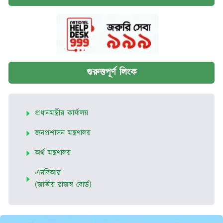
গুরুত্তপূর্ণ লিংক
প্রধানমন্ত্রীর কার্যালয়
জনপ্রশাসন মন্ত্রণালয়
অর্থ মন্ত্রণালয়
এনবিআর
(জাতীয় রাজস্ব বোর্ড)