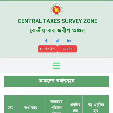
CENTRAL TAXES SURVEY ZONE
কেন্দ্রীয় কর জরীপ অঞ্চল
যোগাযোগ
ENGLISH
আমাদের অর্জনসমূহ
আদায়ের
প্রবৃদ্ধির
গড় প্রবৃদ্ধির
ক্রম
অর্থ বছর
পরিমাণ
হার
হার